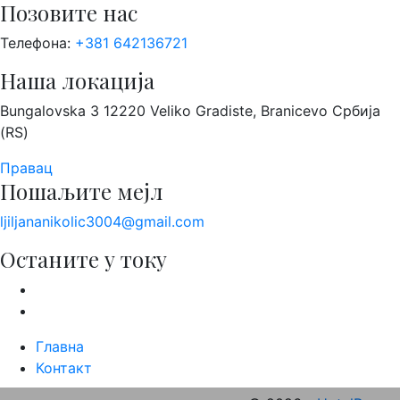
Позовите нас
Телефона:
+381 642136721
Наша локација
Bungalovska 3 12220 Veliko Gradiste, Branicevo Србија
(RS)
Правац
Пошаљите мејл
ljiljananikolic3004@gmail.com
Останите у току
Главна
Контакт